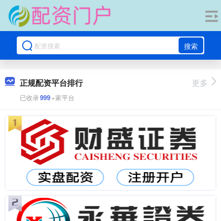
搜索
正规配资平台排行
更多
已收录
999
+家平台