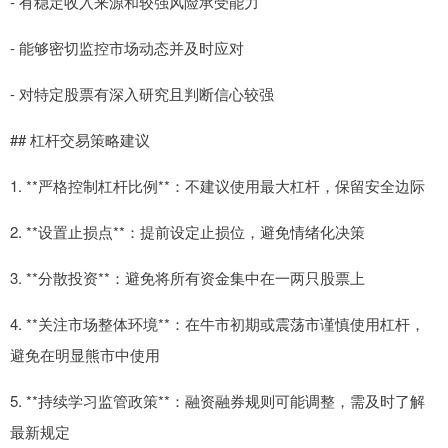
- 有稳定收入来源和较强风险承受能力
- 能够密切监控市场动态并及时应对
- 对特定股票有深入研究且判断信心较强
## 杠杆交易策略建议
1. **严格控制杠杆比例**：不建议使用最大杠杆，保留安全边际
2. **设置止损点**：提前设定止损位，避免情绪化决策
3. **分散投资**：避免将所有资金集中在一两只股票上
4. **关注市场整体环境**：在牛市初期或震荡市谨慎使用杠杆，
避免在明显熊市中使用
5. **持续学习监管政策**：融资融券规则可能调整，需及时了解
最新规定