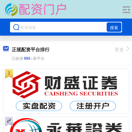
搜索
正规配资平台排行
更多
已收录
999
+家平台