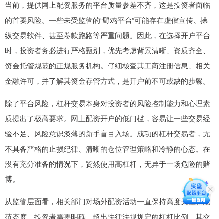
当前，提供网上配资服务的平台质量参差不齐，这是投资者面临
的首要风险。一些未受监管的“野鸡平台”可能存在虚假宣传、操
纵交易软件、甚至卷款跑路等严重问题。因此，在选择开户平台
时，投资者务必进行严格甄别，优先考虑背景清晰、资质齐全、
资金托管规范的正规服务机构。仔细核查其工商注册信息、相关
金融许可，并了解其资金存管方式，是开户前不可或缺的步骤。
除了平台风险，杠杆交易本身对投资者的风险控制能力和心理素
质提出了极高要求。网上配资开户的低门槛，容易让一些交易经
验不足、风险意识淡薄的新手盲目入场。成功的杠杆交易者，无
不具备严格的止损纪律、清晰的仓位管理策略和冷静的心态。在
没有充分准备的情况下，贸然使用高杠杆，无异于一场危险的赌
博。
从监管层面看，相关部门对场外配资活动一直保持高度关注和规
范态度。投资者需要明确，超出法律法规规定的杠杆比例，其交