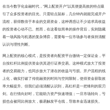
在当今数字化金融时代，“网上配资开户”以其便捷高效的特点吸
引了众多投资者的目光。只需轻点鼠标，几分钟内就能完成开户
流程，获得数倍于本金的交易资金，这种诱惑让不少追求高收益
的投资者心动不已。然而，在这看似简单的操作背后，实则隐藏
着一场风险与机遇的复杂博弈，需要每一位市场参与者保持清醒
认识与理性判断。
网上配资的核心模式，是投资者向配资平台缴纳一定保证金，平
台按杠杆比例提供资金供其进行证券交易。这种模式放大了投资
者的交易能力，也同步放大了潜在的收益与亏损。开户流程的线
上化，确实打破了传统融资的时间与空间限制，使得资金获取效
率大幅提升。但我们必须清醒认识到，高杠杆是一把锋利的双刃
剑。在行情向好时，它能助力资产快速增值；一旦市场转向，亏
损也会被同比例放大，极易触发平仓线，导致本金迅速损失。