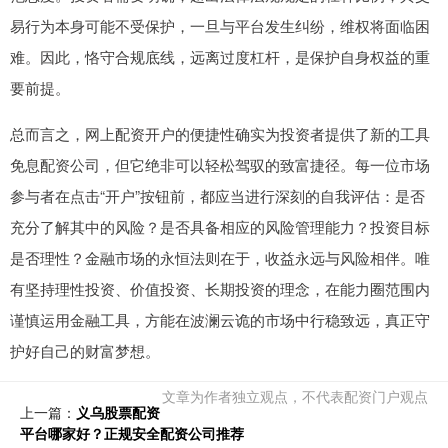
易行为本身可能不受保护，一旦与平台发生纠纷，维权将面临困
难。因此，恪守合规底线，远离过度杠杆，是保护自身权益的重
要前提。
总而言之，网上配资开户的便捷性确实为投资者提供了新的工具
免息配资公司，但它绝非可以轻松驾驭的致富捷径。每一位市场
参与者在点击“开户”按钮前，都应当进行深刻的自我评估：是否
充分了解其中的风险？是否具备相应的风险管理能力？投资目标
是否理性？金融市场的永恒法则在于，收益永远与风险相伴。唯
有坚持理性投资、价值投资、长期投资的理念，在能力圈范围内
谨慎运用金融工具，方能在波澜云诡的市场中行稳致远，真正守
护好自己的财富梦想。
文章为作者独立观点，不代表配资门户观点
上一篇：
义乌股票配资
平台哪家好？正规安全配资公司推荐