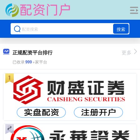
搜索
正规配资平台排行
更多
已收录
999
+家平台