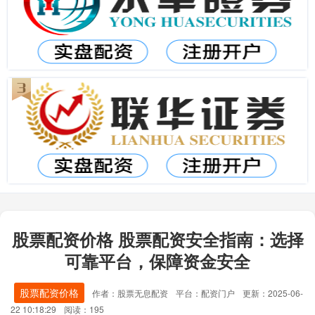
股票配资价格 股票配资安全指南：选择
可靠平台，保障资金安全
股票配资价格
作者：股票无息配资
平台：配资门户
更新：2025-06-
22 10:18:29
阅读：195