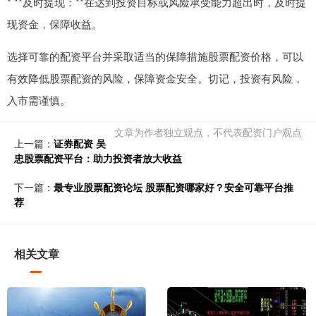
* **及时提现：**在达到投资目标或风险承受能力超出时，及时提
现资金，保障收益。
选择可靠的配资平台并采取适当的保障措施股票配资价格，可以
有效降低股票配资的风险，保障资金安全。切记，投资有风险，
入市需谨慎。
文章为作者独立观点，不代表配资门户观点
上一篇：
证券配资 吴
忠股票配资平台：助力投资者放大收益
下一篇：
最专业股票配资论坛 股票配资哪家好？安全可靠平台推
荐
相关文章