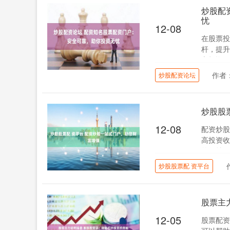
炒股配
忧
12-08
在股票投
杆，提升
和投资无
作者
炒股配资论坛
炒股股
12-08
配资炒股
高投资收
的收益，
炒股股票配 资平台
股票主
12-05
股票配资