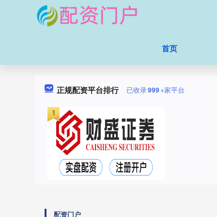
首页
正规配资平台排行
已收录
999
+家平台
配资门户