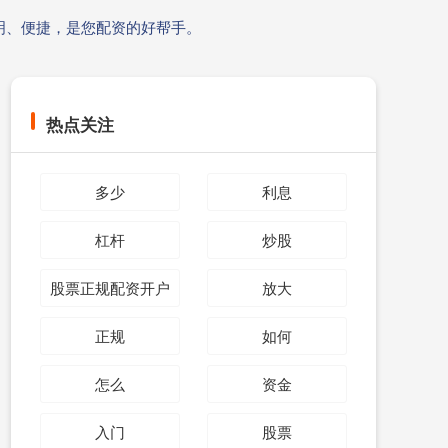
明、便捷，是您配资的好帮手。
热点关注
多少
利息
杠杆
炒股
股票正规配资开户
放大
正规
如何
怎么
资金
入门
股票