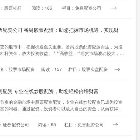
：股票杠杆
阅读：186
栏目：免息配资公司
票配资公司 番禺股票配资：助您把握市场机遇，实现财
变的股市中，把握机遇至关重要。番禺股票配资应运而生，为投
杠杆资金，放大投资收益。 * **高收益：**期货市场波动较大，配
大收益，实现财....
者：股票市场配资
阅读：157
栏目：股票实盘配资
资配资 专业在线炒股配资，助您轻松倍增财富
节奏的金融市场中股票配资配资，专业在线炒股配资已成为投资
富的利器。通过配资，投资者可以放大自己的资金，从而获得更
。 选择合适的股票配资公....
：证券配资公司
阅读：95
栏目：免息配资公司