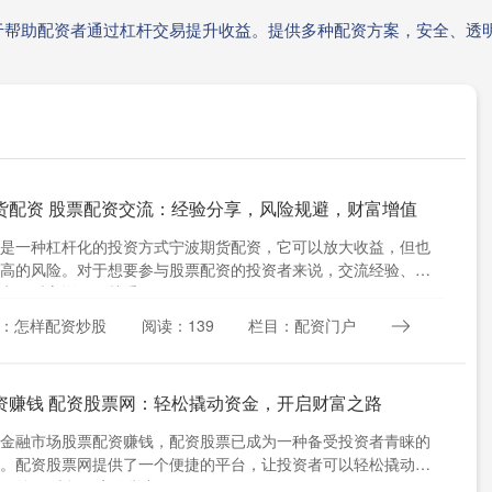
于帮助配资者通过杠杆交易提升收益。提供多种配资方案，安全、透
货配资 股票配资交流：经验分享，风险规避，财富增值
是一种杠杆化的投资方式宁波期货配资，它可以放大收益，但也
高的风险。对于想要参与股票配资的投资者来说，交流经验、规
实现财富增值至关重要。 ....
：怎样配资炒股
阅读：139
栏目：配资门户
资赚钱 配资股票网：轻松撬动资金，开启财富之路
金融市场股票配资赚钱，配资股票已成为一种备受投资者青睐的
。配资股票网提供了一个便捷的平台，让投资者可以轻松撬动资
收益。 选择一家信誉良好....