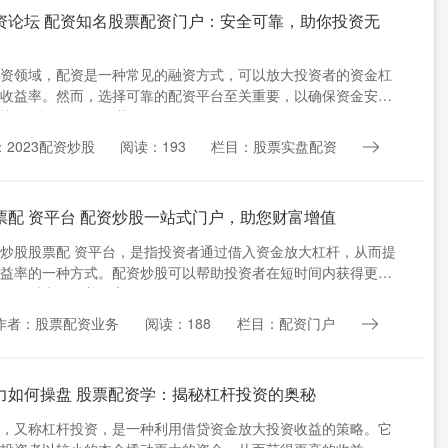
资论坛 配资知名股票配资门户：安全可靠，助你投资无
资领域，配资是一种常见的融资方式，可以放大投资者的资金杠
收益率。然而，选择可靠的配资平台至关重要，以确保资金安全
忧。 股票配资的优势在于....
：2023配资炒股
阅读：193
栏目：股票实盘配资
票配 资平台 配资炒股一站式门户，助您财富增值
炒股股票配 资平台，是指投资者通过借入资金放大杠杆，从而提
益率的一种方式。配资炒股可以帮助投资者在短时间内获得更高
但同时也伴随着更高的风....
作者：股票配资业务
阅读：188
栏目：配资门户
力如何操盘 股票配资学：揭秘杠杆投资的奥秘
，又称杠杆投资，是一种利用借贷资金放大投资收益的策略。它