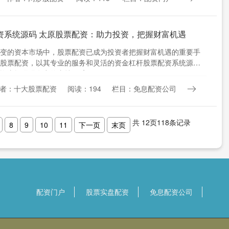
资系统源码 太原股票配资：助力投资，把握财富机遇
变的资本市场中，股票配资已成为投资者把握财富机遇的重要手
股票配资，以其专业的服务和灵活的资金杠杆股票配资系统源
资者提供强有力的支持。 高....
者：十大股票配资
阅读：194
栏目：免息配资公司
共
12
页
118
条记录
8
9
10
11
下一页
末页
配资门户
股票实盘配资
免息配资公司