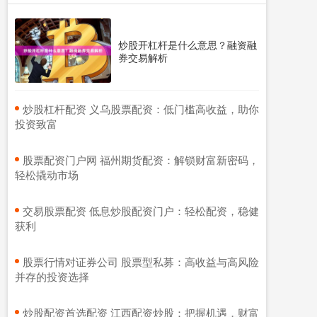
炒股开杠杆是什么意思？融资融
券交易解析
​炒股杠杆配资 义乌股票配资：低门槛高收益，助你
投资致富
​股票配资门户网 福州期货配资：解锁财富新密码，
轻松撬动市场
​交易股票配资 低息炒股配资门户：轻松配资，稳健
获利
​股票行情对证券公司 股票型私募：高收益与高风险
并存的投资选择
​炒股配资首选配资 江西配资炒股：把握机遇，财富