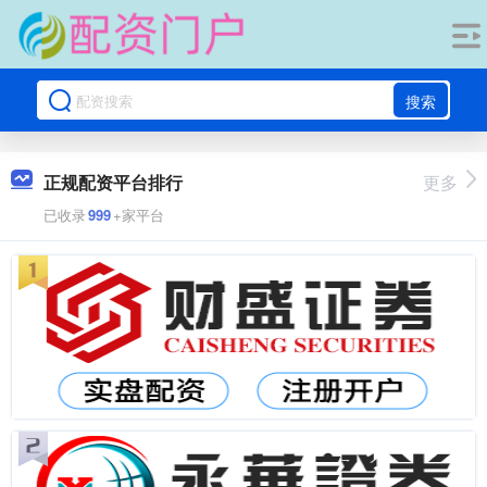
搜索
正规配资平台排行
更多
已收录
999
+家平台