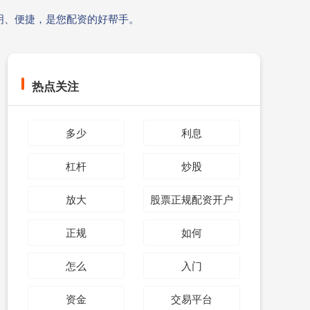
明、便捷，是您配资的好帮手。
热点关注
多少
利息
杠杆
炒股
放大
股票正规配资开户
正规
如何
怎么
入门
资金
交易平台