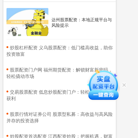
达州股票配资：本地正规平台与
风险提示
​炒股杠杆配资 义乌股票配资：低门槛高收益，助你
投资致富
​股票配资门户网 福州期货配资：解锁财富新密码，
轻松撬动市场
​交易股票配资 低息炒股配资门户：轻松配资，稳健
获利
​股票行情对证券公司 股票型私募：高收益与高风险
并存的投资选择
​炒股配资首选配资 江西配资炒股：把握机遇，财富