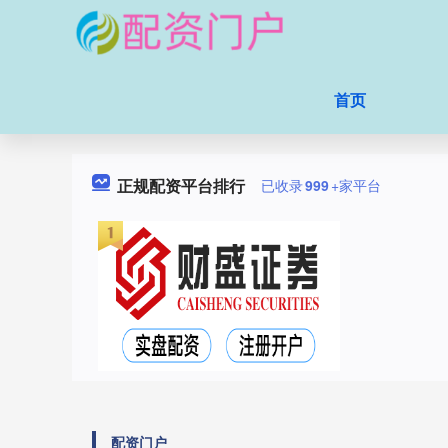
首页
正规配资平台排行
已收录
999
+家平台
配资门户