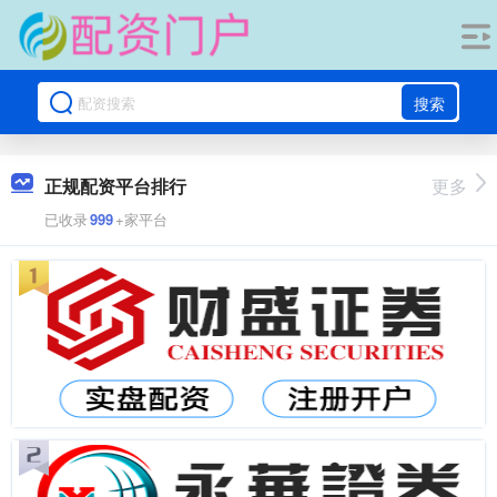
搜索
正规配资平台排行
更多
已收录
999
+家平台