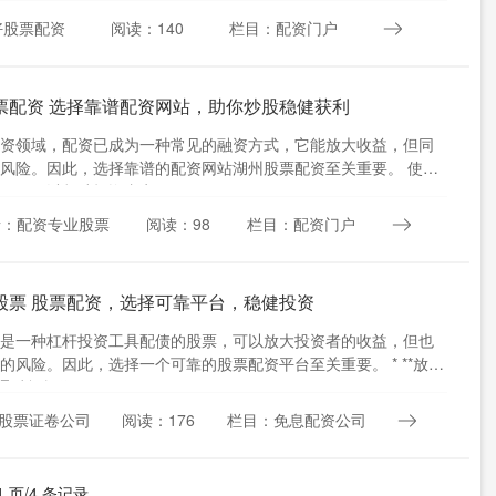
好股票配资
阅读：140
栏目：配资门户
票配资 选择靠谱配资网站，助你炒股稳健获利
资领域，配资已成为一种常见的融资方式，它能放大收益，但同
风险。因此，选择靠谱的配资网站湖州股票配资至关重要。 使用
月配可以帮助投资者实现....
者：配资专业股票
阅读：98
栏目：配资门户
股票 股票配资，选择可靠平台，稳健投资
是一种杠杆投资工具配债的股票，可以放大投资者的收益，但也
的风险。因此，选择一个可靠的股票配资平台至关重要。 * **放大
通过杠杆作用，....
股票证卷公司
阅读：176
栏目：免息配资公司
1 页/4 条记录