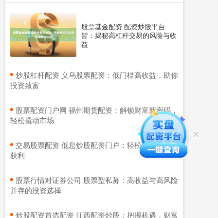
股票基金配资 配资炒股平台
皆：揭秘高杠杆交易的风险与收
益
​炒股杠杆配资 义乌股票配资：低门槛高收益，助你
投资致富
​股票配资门户网 福州期货配资：解锁财富新密码，
轻松撬动市场
​交易股票配资 低息炒股配资门户：轻松配资，稳健
获利
​股票行情对证券公司 股票型私募：高收益与高风险
并存的投资选择
​炒股配资首选配资 江西配资炒股：把握机遇，财富