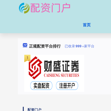
首页
正规配资平台排行
已收录
999
+家平台
配资门户