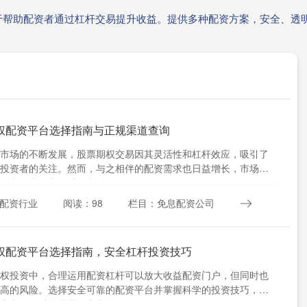
于帮助配资者通过杠杆交易提升收益。提供多种配资方案，安全、透
权配资平台选择指南与正规渠道查询
市场的不断发展，股票期权交易因其灵活性和杠杆效应，吸引了
投资者的关注。然而，与之相伴的配资需求也日益增长，市场上
平台层出不穷，质量参差不....
配资行业
阅读：98
栏目：免息配资公司
权配资平台选择指南，安全杠杆投资技巧
权投资中，合理运用配资杠杆可以放大收益配资门户，但同时也
高的风险。选择安全可靠的配资平台并掌握科学的投资技巧，是
者必须面对的课题。本文将....