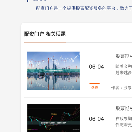
配资门户是一个提供股票配资服务的平台，致力
配资门户 相关话题
股票期
06-04
随着金融
越来越多
各类配资
作者：股票
选择
股票期
06-04
在股票期
伴随着更
每位投资